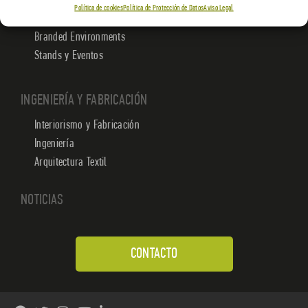
Política de cookies
Política de Protección de Datos
Aviso Legal
EXPERIENCIAS
Branded Environments
Stands y Eventos
INGENIERÍA Y FABRICACIÓN
Interiorismo y Fabricación
Ingeniería
Arquitectura Textil
NOTICIAS
CONTACTO