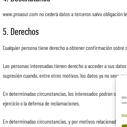
www.proasur.com no cederá datos a terceros salvo obligación le
5. Derechos
Cualquier persona tiene derecho a obtener confirmación sobre 
Las personas interesadas tienen derecho a acceder a sus datos pe
supresión cuando, entre otros motivos, los datos ya no sean nec
En determinadas circunstancias, los interesados podrán solicit
Util
ejercicio o la defensa de reclamaciones.
cook
Gesti
En determinadas circunstancias, y por motivos relacionados con