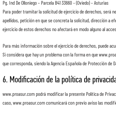
Pg. Ind De Olloniego – Parcela B41 33660 – (Oviedo) – Asturias
Para poder tramitar la solicitud de ejercicio de derechos, será 
apellidos, petición en que se concreta la solicitud, dirección a e
ejercicio de estos derechos no afectará en modo alguno al acces
Para más información sobre el ejercicio de derechos, puede acud
Si considera que hay un problema con la forma en que www.proas
que corresponda, siendo la Agencia Española de Protección de Da
6. Modificación de la política de privacid
www.proasur.com podrá modificar la presente Política de Privaci
caso, www.proasur.com comunicará con previo aviso las modifica