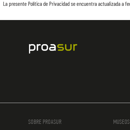
La presente Política de Privacidad se encuentra actualizada a
SOBRE PROASUR
MUSEOS