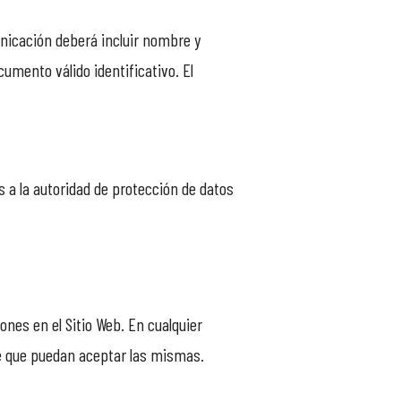
unicación deberá incluir nombre y
cumento válido identificativo. El
 a la autoridad de protección de datos
nes en el Sitio Web. En cualquier
de que puedan aceptar las mismas.