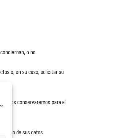
conciernan, o no.
tos o, en su caso, solicitar su
mente los conservaremos para el
 de
amiento de sus datos.