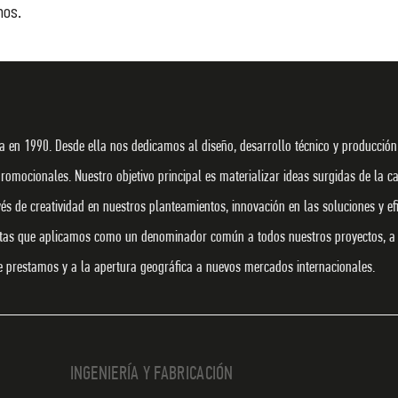
hos.
 en 1990. Desde ella nos dedicamos al diseño, desarrollo técnico y producción
promocionales. Nuestro objetivo principal es materializar ideas surgidas de la c
s de creatividad en nuestros planteamientos, innovación en las soluciones y efi
ntas que aplicamos como un denominador común a todos nuestros proyectos, a 
ue prestamos y a la apertura geográfica a nuevos mercados internacionales.
INGENIERÍA Y FABRICACIÓN