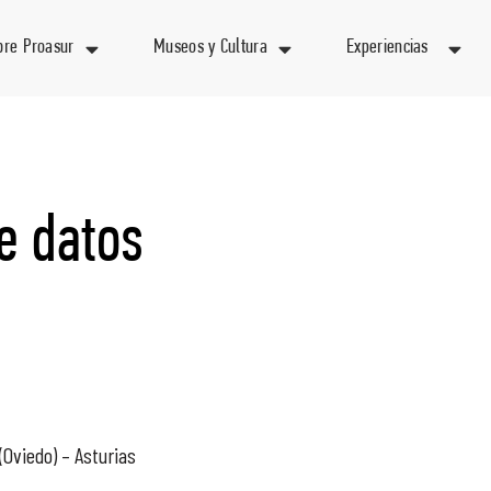
bre Proasur
Museos y Cultura
Experiencias
de datos
 (Oviedo) – Asturias