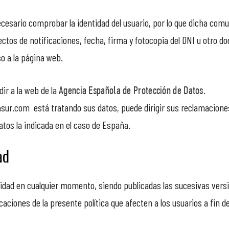
necesario comprobar la identidad del usuario, por lo que dicha com
fectos de notificaciones, fecha, firma y fotocopia del DNI u otro do
o a la página web.
ir a la web de la
.
Agencia Española de Protección de Datos
ur.com está tratando sus datos, puede dirigir sus reclamaciones
tos la indicada en el caso de España.
ad
dad en cualquier momento, siendo publicadas las sucesivas versio
ciones de la presente política que afecten a los usuarios a fin 