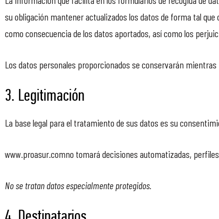
La información que facilita en los formularios de recogida de dat
su obligación mantener actualizados los datos de forma tal que
como consecuencia de los datos aportados, así como los perjuic
Los datos personales proporcionados se conservarán mientras no
3. Legitimación
La base legal para el tratamiento de sus datos es su consentimi
www.proasur.comno tomará decisiones automatizadas, perfiles ó
No se tratan datos especialmente protegidos.
4. Destinatarios