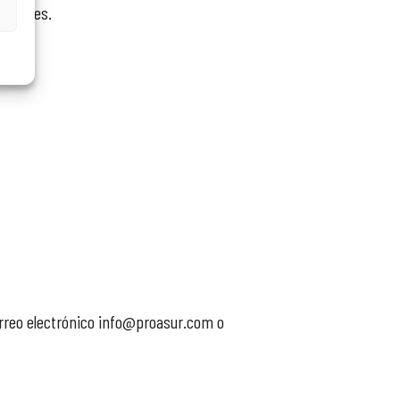
maciones.
orreo electrónico info@proasur.com o