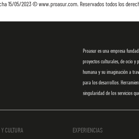
 fecha 15/05/2023 © www.proasur.com. Reservados todos los derec
Proasur es una empresa fundada
proyectos culturales, de ocio y 
humana y su imaginación a travé
para los desarrollos. Herramie
singularidad de los servicios q
 Y CULTURA
EXPERIENCIAS