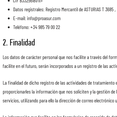
CIF B33256181/li>
Datos registrales: Registro Mercantil de ASTURIAS T 3685 , 
E-mail: info@proasur.com
Teléfono: +34 985 79 00 22
2. Finalidad
Los datos de carácter personal que nos facilite a través del for
facilite en el futuro, serán incorporados a un registro de las a
La finalidad de dicho registro de las actividades de tratamiento 
proporcionarles la información que nos soliciten y la gestión d
servicios, utilizando para ello la dirección de correo electrónic