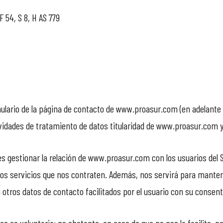
F 54, S 8, H AS 779
mulario de la página de contacto de www.proasur.com (en adelante 
ctividades de tratamiento de datos titularidad de www.proasur.com
es gestionar la relación de www.proasur.com con los usuarios del S
e los servicios que nos contraten. Además, nos servirá para mant
o u otros datos de contacto facilitados por el usuario con su conse