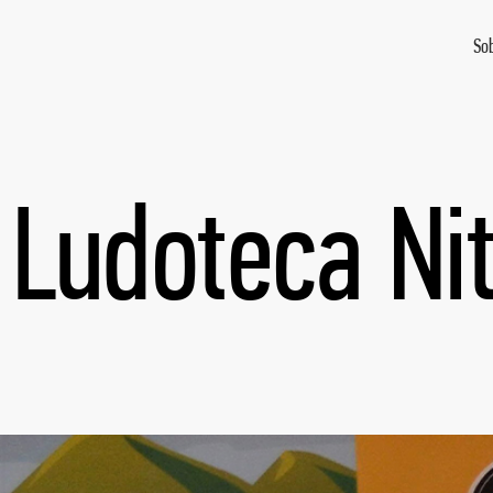
So
Ludoteca Nit