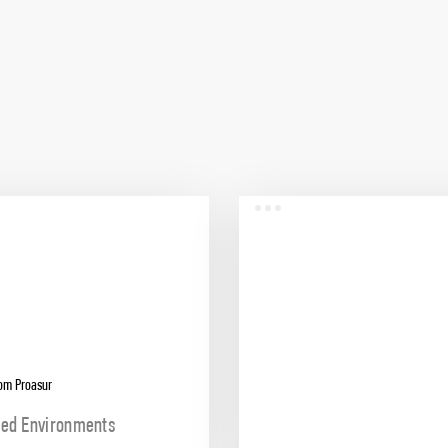
om Proasur
ed Environments