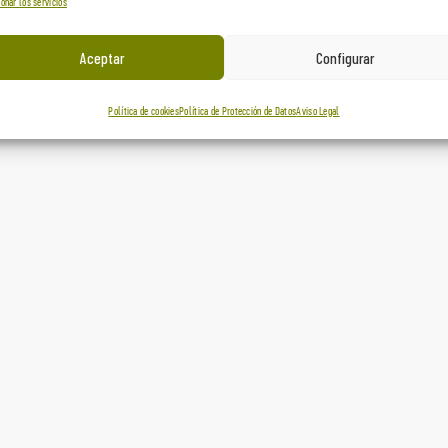
onar los servicios
Aceptar
Configurar
Política de cookies
Política de Protección de Datos
Aviso Legal