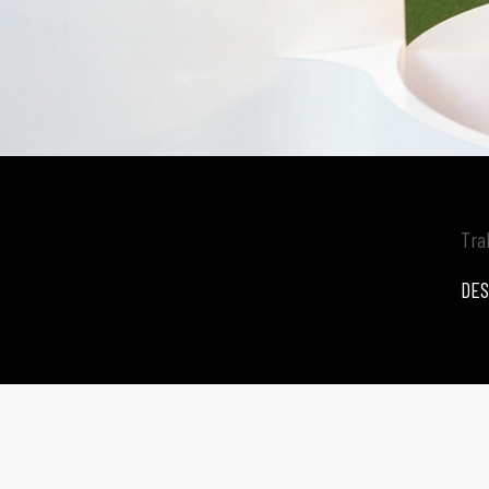
Tra
DES