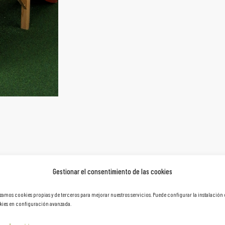
Gestionar el consentimiento de las cookies
izamos cookies propias y de terceros para mejorar nuestros servicios. Puede configurar la instalación
ies en configuración avanzada.