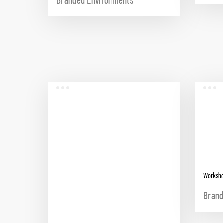
Branded Environments
Worksho
Brand