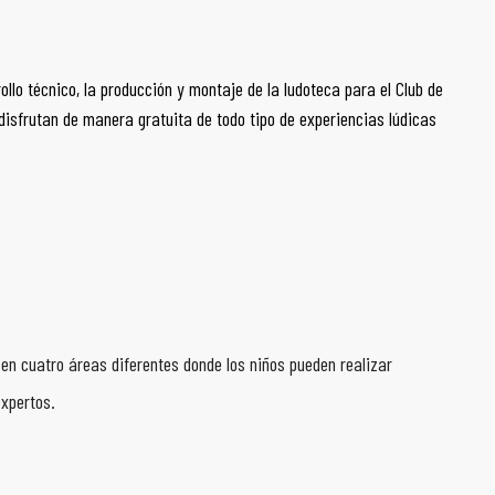
lo técnico, la producción y montaje de la ludoteca para el Club de
isfrutan de manera gratuita de todo tipo de experiencias lúdicas
 en cuatro áreas diferentes donde los niños pueden realizar
expertos.