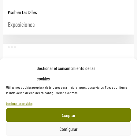
Prado en Las Calles
Exposiciones
Gestionar el consentimiento de las
cookies
Utilizamos cookies propias y de terceros para mejorar nuestros servicios. Puede configurar
la instalación de cookies en configuración avanzada.
Gestionar los servicios
Aceptar
Configurar
De Gira por España