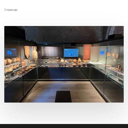
3 meses ago