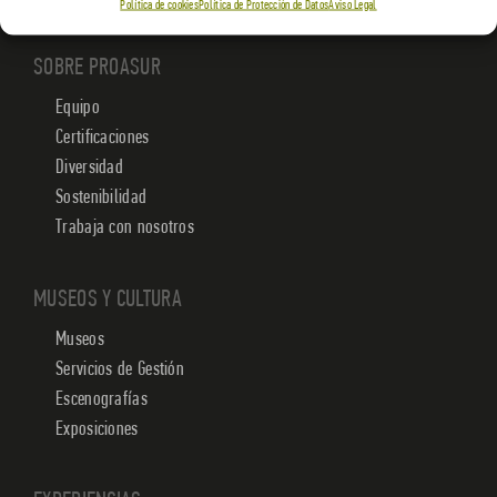
Política de cookies
Política de Protección de Datos
Aviso Legal
SOBRE PROASUR
Equipo
Certificaciones
Diversidad
Sostenibilidad
Trabaja con nosotros
MUSEOS Y CULTURA
Museos
Servicios de Gestión
Escenografías
Exposiciones