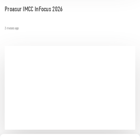
Proasur IMCC InFocus 2026
3 meses ago