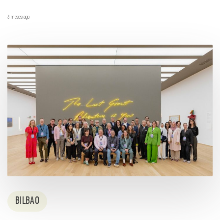
3 meses ago
BILBAO