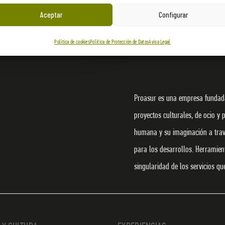
Aceptar
Configurar
Política de cookies
Política de Protección de Datos
Aviso Legal
Proasur es una empresa fundada
proyectos culturales, de ocio y 
humana y su imaginación a travé
para los desarrollos. Herramie
singularidad de los servicios q