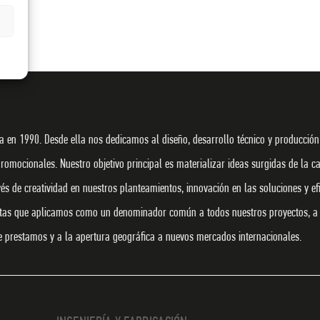
 en 1990. Desde ella nos dedicamos al diseño, desarrollo técnico y producción
promocionales. Nuestro objetivo principal es materializar ideas surgidas de la c
s de creatividad en nuestros planteamientos, innovación en las soluciones y efi
ntas que aplicamos como un denominador común a todos nuestros proyectos, a 
ue prestamos y a la apertura geográfica a nuevos mercados internacionales.