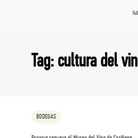
So
Tag: cultura del vi
BODEGAS