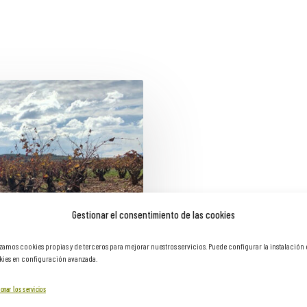
Gestionar el consentimiento de las cookies
izamos cookies propias y de terceros para mejorar nuestros servicios. Puede configurar la instalación
ies en configuración avanzada.
onar los servicios