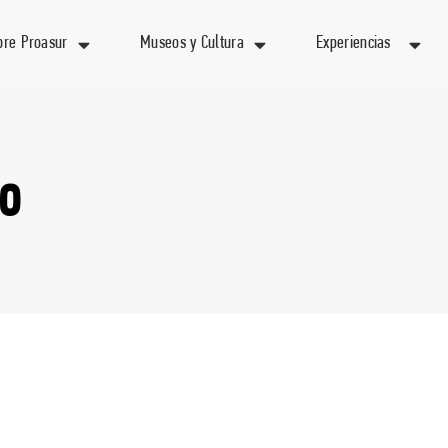
bre Proasur
Museos y Cultura
Experiencias
no