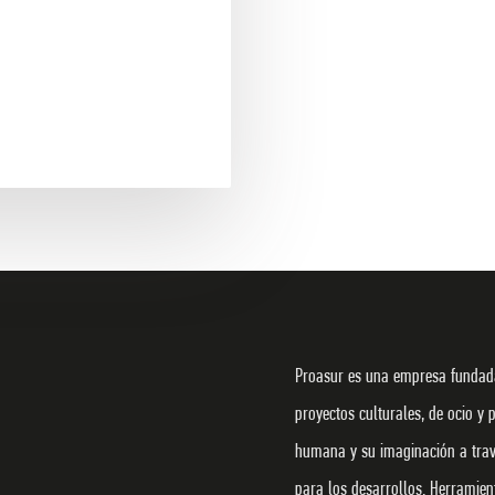
Proasur es una empresa fundada
proyectos culturales, de ocio y 
humana y su imaginación a travé
para los desarrollos. Herramie