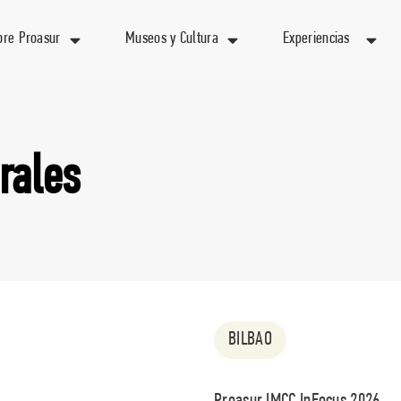
bre Proasur
Museos y Cultura
Experiencias
rales
BILBAO