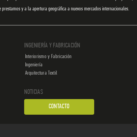
ue prestamos y a la apertura geográfica a nuevos mercados internacionales.
INGENIERÍA Y FABRICACIÓN
Interiorismo y Fabricación
Ingeniería
Arquitectura Textil
NOTICIAS
CONTACTO