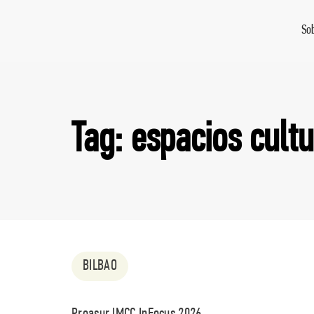
So
Tag: espacios cultu
BILBAO