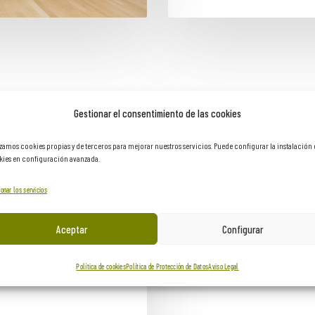
Gestionar el consentimiento de las cookies
izamos cookies propias y de terceros para mejorar nuestros servicios. Puede configurar la instalación
ies en configuración avanzada.
onar los servicios
Aceptar
Configurar
Política de cookies
Política de Protección de Datos
Aviso Legal