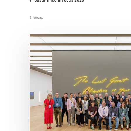
Proasur IMCC InFocus 2026
3 meses ago