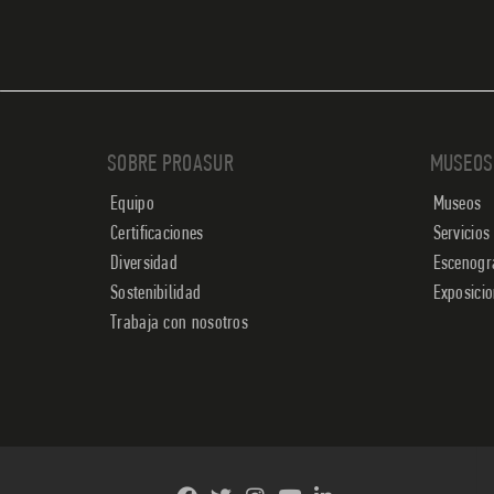
SOBRE PROASUR
MUSEOS
Equipo
Museos
Certificaciones
Servicios
Diversidad
Escenogr
Sostenibilidad
Exposici
Trabaja con nosotros