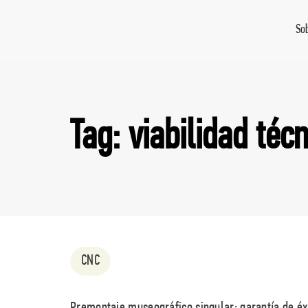
So
Tag: viabilidad téc
CNC