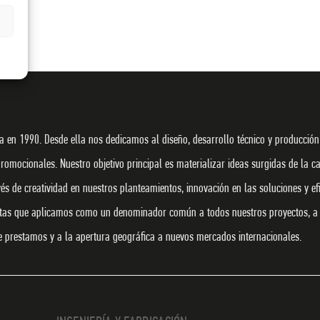
 en 1990. Desde ella nos dedicamos al diseño, desarrollo técnico y producción
promocionales. Nuestro objetivo principal es materializar ideas surgidas de la c
s de creatividad en nuestros planteamientos, innovación en las soluciones y efi
ntas que aplicamos como un denominador común a todos nuestros proyectos, a 
ue prestamos y a la apertura geográfica a nuevos mercados internacionales.