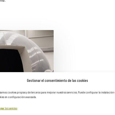
ito.
Gestionar el consentimiento de las cookies
izamos cookies propias y de terceros para mejorar nuestros servicios. Puede configurar la instalación
ies en configuración avanzada.
onar los servicios