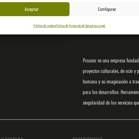
Aceptar
Configurar
Política de cookies
Política de Protección de Datos
Aviso Legal
Proasur es una empresa fundada
proyectos culturales, de ocio y 
humana y su imaginación a travé
para los desarrollos. Herramie
singularidad de los servicios q