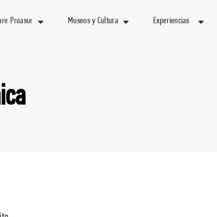
bre Proasur
Museos y Cultura
Experiencias
nica