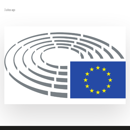
3 años ago