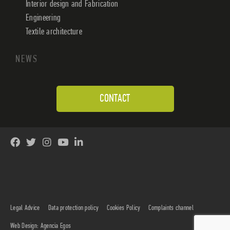
Interior design and Fabrication
Engineering
Textile architecture
NEWS
CONTACT
Legal Advice
Data protection policy
Cookies Policy
Complaints channel
Web Design: Agencia Egos