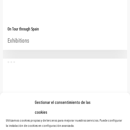
On Tour through Spain
Exhibitions
Gestionar el consentimiento de las
cookies
Utilizamos cookies propias y de terceros para mejorar nuestros servicios. Puede configurar
la instalación de cookies en configuración avanzada.